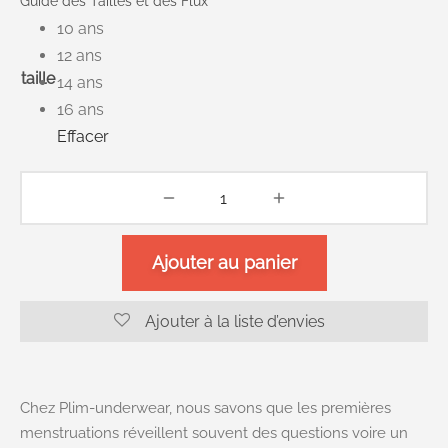
Guide des Tailles et des Flux
10 ans
12 ans
taille
14 ans
16 ans
Effacer
Ajouter au panier
Ajouter à la liste d’envies
Chez Plim-underwear, nous savons que les premières
menstruations réveillent souvent des questions voire un