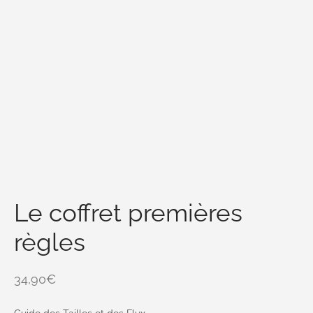
Le coffret premières
règles
34,90
€