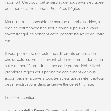
inconfort. C’est pour cette raison que nous avons eu l’idée
de créer le coffret spécial Premières Règles.
Marie, notre responsable de marque et ambassadrice, a
créé ce coffret avec beaucoup d’amour pour que vous
soyez tranquilles pendant cette période nouvelle de votre
vie.
Il vous permettra de tester nos différents produits, de
choisir celui qui vous convient, et de recommander par la
suite en bénéficiant d’un super code promo. Notre livret
premières règles vous permettra également de vous
accompagner à travers tous les sujets qui gravitent autour
des menstruations dans la bienveillance et l’intimité.
Le coffret contient :
Une culotte Sasha
: Comme toutes nos culottes, elle