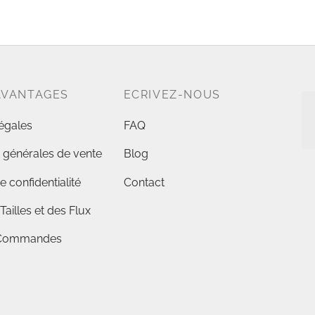
AVANTAGES
ECRIVEZ-NOUS
égales
FAQ
 générales de vente
Blog
e confidentialité
Contact
Tailles et des Flux
s Commandes