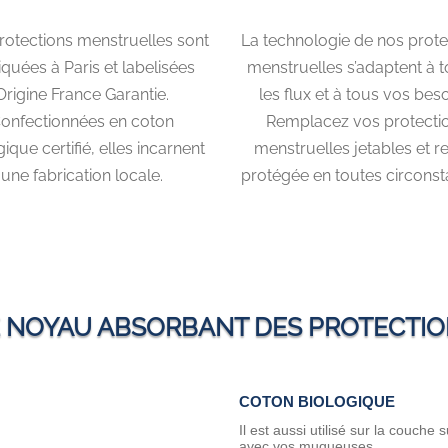
rotections menstruelles sont
La technologie de nos prote
iquées à Paris et labelisées
menstruelles s’adaptent à 
Origine France Garantie.
les flux et à tous vos beso
onfectionnées en coton
Remplacez vos protecti
ique certifié, elles incarnent
menstruelles jetables
et r
une fabrication locale.
protégée en toutes circonst
 NOYAU ABSORBANT DES PROTECTI
COTON BIOLOGIQUE
Il est aussi utilisé sur la couche
avec vos muqueuses.