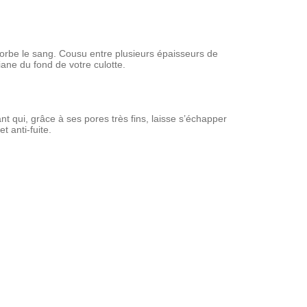
orbe le sang. Cousu entre plusieurs épaisseurs de
iane du fond de votre culotte.
t qui, grâce à ses pores très fins, laisse s’échapper
t anti-fuite.