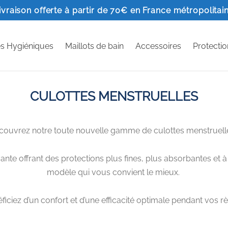
ivraison offerte à partir de 70€ en France métropolitai
es Hygiéniques
Maillots de bain
Accessoires
Protectio
CULOTTES MENSTRUELLES
couvrez notre toute nouvelle gamme de culottes menstruelle
te offrant des protections plus fines, plus absorbantes et à
modèle qui vous convient le mieux.
ficiez d’un confort et d’une efficacité optimale pendant vos rè