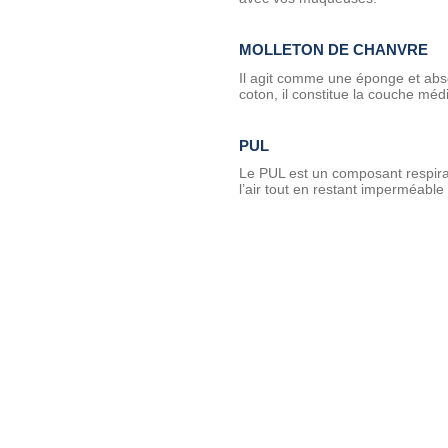
MOLLETON DE CHANVRE
Il agit comme une éponge et abs
coton, il constitue la couche méd
PUL
Le PUL est un composant respiran
l’air tout en restant imperméable e