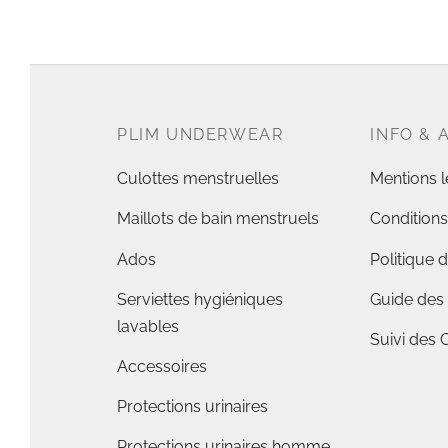
PLIM UNDERWEAR
INFO & 
Culottes menstruelles
Mentions l
Maillots de bain menstruels
Conditions
Ados
Politique d
Serviettes hygiéniques
Guide des 
lavables
Suivi de
Accessoires
Protections urinaires
Protections urinaires homme