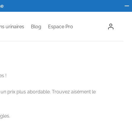
ne
ns urinaires
Blog
Espace Pro
s !
 un prix plus abordable. Trouvez aisément le
gles.