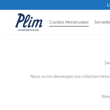
L
Culottes Menstruelles
Serviett
Dé
Nous avons développé une collection innovan
Béné