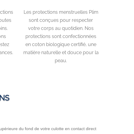
ctions
Les protections menstruelles Plim
toutes
sont conçues pour respecter
ins.
votre corps au quotidien. Nos
ons
protections sont confectionnées
estez
en coton biologique certifié, une
ances.
matière naturelle et douce pour la
peau.
ONS
 supérieure du fond de votre culotte en contact direct