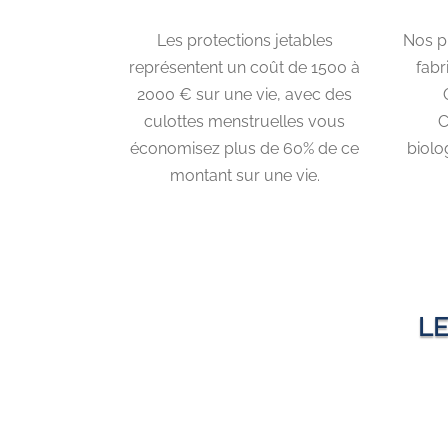
Les protections jetables
Nos p
représentent un coût de 1500 à
fabr
2000 € sur une vie, avec des
culottes menstruelles vous
C
économisez plus de 60% de ce
biolog
montant sur une vie.
LE