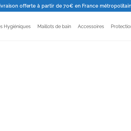
ivraison offerte à partir de 70€ en France métropolitai
es Hygiéniques
Maillots de bain
Accessoires
Protectio