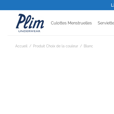
L
Culottes Menstruelles
Serviett
Accueil
/
Produit Choix de la couleur
/
Blanc