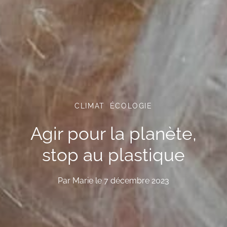
CLIMAT
ÉCOLOGIE
Agir pour la planète,
stop au plastique
Par
Marie
le
7 décembre 2023