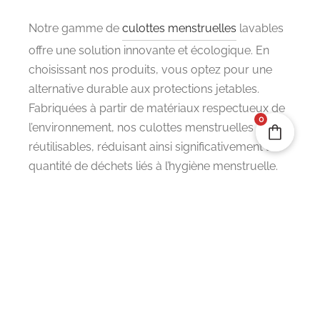
Notre gamme de
culottes menstruelles
lavables
offre une solution innovante et écologique. En
choisissant nos produits, vous optez pour une
alternative durable aux protections jetables.
Fabriquées à partir de matériaux respectueux de
0
l’environnement, nos culottes menstruelles sont
réutilisables, réduisant ainsi significativement la
quantité de déchets liés à l’hygiène menstruelle.
Réduire son Empreinte
Carbone
En faisant le choix des culottes menstruelles