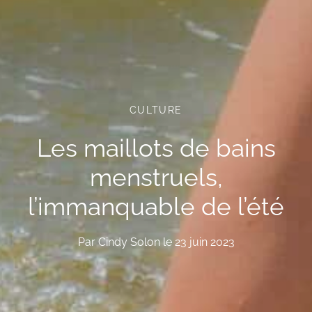
CULTURE
Les maillots de bains
menstruels,
l’immanquable de l’été
Par
Cindy Solon
le
23 juin 2023